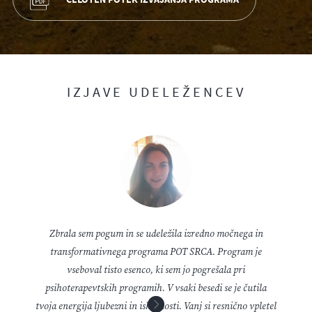
IZJAVE UDELEŽENCEV
Zbrala sem pogum in se udeležila izredno močnega in
transformativnega programa POT SRCA. Program je
vseboval tisto esenco, ki sem jo pogrešala pri
psihoterapevtskih programih. V vsaki besedi se je čutila
tvoja energija ljubezni in iskrenosti. Vanj si resnično vpletel