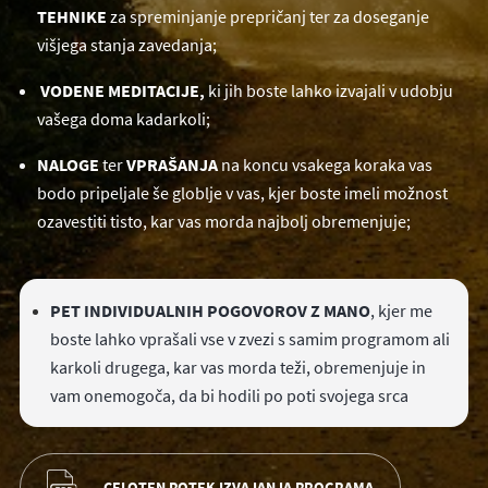
TEHNIKE
za spreminjanje prepričanj ter za doseganje
višjega stanja zavedanja;
VODENE MEDITACIJE,
ki jih boste lahko izvajali v udobju
vašega doma kadarkoli;
NALOGE
ter
VPRAŠANJA
na koncu vsakega koraka vas
bodo pripeljale še globlje v vas, kjer boste imeli možnost
ozavestiti tisto, kar vas morda najbolj obremenjuje;
PET INDIVIDUALNIH POGOVOROV Z MANO
, kjer me
boste lahko vprašali vse v zvezi s samim programom ali
karkoli drugega, kar vas morda teži, obremenjuje in
vam onemogoča, da bi hodili po poti svojega srca
CELOTEN POTEK IZVAJANJA PROGRAMA