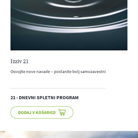
Izziv 21
Osvojite nove navade – postanite bolj samozavestni
21 - DNEVNI SPLETNI PROGRAM