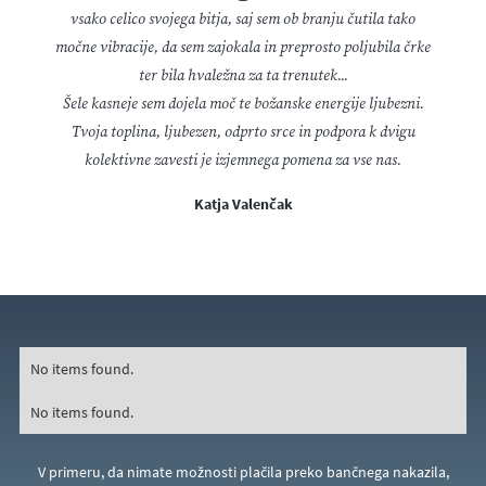
vsako celico svojega bitja, saj sem ob branju čutila tako
močne vibracije, da sem zajokala in preprosto poljubila črke
ter bila hvaležna za ta trenutek...
Šele kasneje sem dojela moč te božanske energije ljubezni.
Tvoja toplina, ljubezen, odprto srce in podpora k dvigu
kolektivne zavesti je izjemnega pomena za vse nas.
Katja Valenčak
No items found.
No items found.
V primeru, da nimate možnosti plačila preko bančnega nakazila,