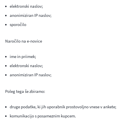
elektronski naslov;
anonimiziran IP naslov;
sporočilo
Naročilo na e-novice
ime in priimek;
elektronski naslov;
anonimiziran IP naslov;
Poleg tega še zbiramo:
druge podatke, ki jih uporabnik prostovoljno vnese v ankete;
komunikacijo s posameznim kupcem.