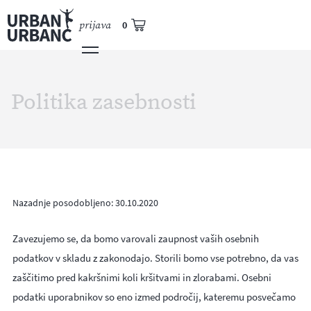
prijava
0
Politika zasebnosti
Nazadnje posodobljeno: 30.10.2020
Zavezujemo se, da bomo varovali zaupnost vaših osebnih
podatkov v skladu z zakonodajo. Storili bomo vse potrebno, da vas
zaščitimo pred kakršnimi koli kršitvami in zlorabami. Osebni
podatki uporabnikov so eno izmed področij, kateremu posvečamo