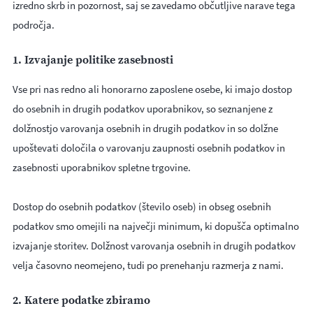
izredno skrb in pozornost, saj se zavedamo občutljive narave tega
področja.
1. Izvajanje politike zasebnosti
Vse pri nas redno ali honorarno zaposlene osebe, ki imajo dostop
do osebnih in drugih podatkov uporabnikov, so seznanjene z
dolžnostjo varovanja osebnih in drugih podatkov in so dolžne
upoštevati določila o varovanju zaupnosti osebnih podatkov in
zasebnosti uporabnikov spletne trgovine.
Dostop do osebnih podatkov (število oseb) in obseg osebnih
podatkov smo omejili na največji minimum, ki dopušča optimalno
izvajanje storitev. Dolžnost varovanja osebnih in drugih podatkov
velja časovno neomejeno, tudi po prenehanju razmerja z nami.
2. Katere podatke zbiramo