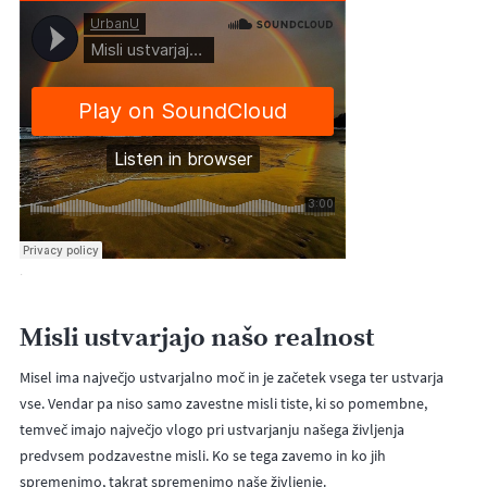
·
Misli ustvarjajo našo realnost
Misel ima največjo ustvarjalno moč in je začetek vsega ter ustvarja
vse. Vendar pa niso samo zavestne misli tiste, ki so pomembne,
temveč imajo največjo vlogo pri ustvarjanju našega življenja
predvsem podzavestne misli. Ko se tega zavemo in ko jih
spremenimo, takrat spremenimo naše življenje.