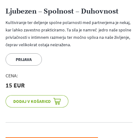
Ljubezen – Spolnost – Duhovnost
Kultiviranje ter deljenje spolne polarnosti med partnerjema je nekaj,
kar lahko zavestno prakticiramo. Ta sila je namreč jedro naše spolne
privlačnosti v intimnem razmerju ter močno vpliva na naše življenje,
čeprav velikokrat ostaja neizražena.
PRIJAVA
CENA:
15 EUR