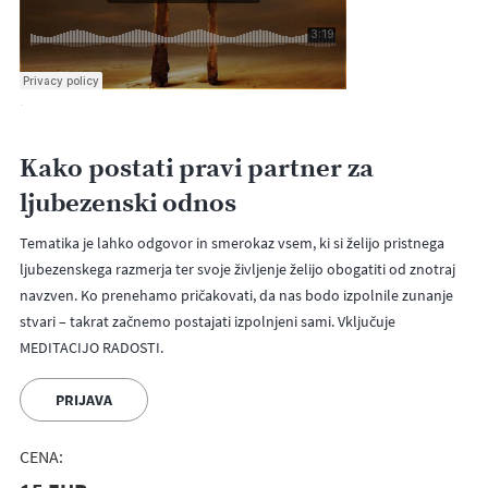
·
Kako postati pravi partner za
ljubezenski odnos
Tematika je lahko odgovor in smerokaz vsem, ki si želijo pristnega
ljubezenskega razmerja ter svoje življenje želijo obogatiti od znotraj
navzven. Ko prenehamo pričakovati, da nas bodo izpolnile zunanje
stvari – takrat začnemo postajati izpolnjeni sami. Vključuje
MEDITACIJO RADOSTI.
PRIJAVA
CENA: