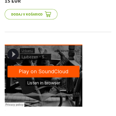
15 EUR
·