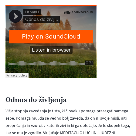
·
Odnos do življenja
Višja stopnja zavedanja je tista, ki človeku pomaga presegati samega
sebe. Pomaga mu, da se vedno bolj zaveda, da on ni svoje misli, niti
prepričanja in vzorci, v katerih živi in ki ga določajo. Je le skupek tega,
kar se mu je zgodilo. Vključuje MEDITACIJO LUČI IN LJUBEZNI.