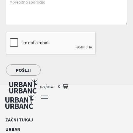
prijava
0
ZAČNI TUKAJ
URBAN