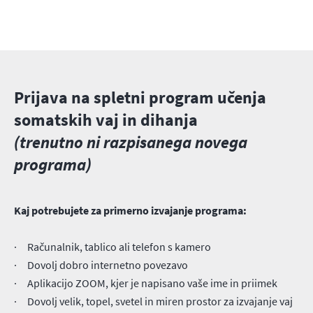
Prijava na spletni program učenja
somatskih vaj in dihanja
(trenutno ni razpisanega novega
programa)
Kaj potrebujete za primerno izvajanje programa:
· Računalnik, tablico ali telefon s kamero
· Dovolj dobro internetno povezavo
· Aplikacijo ZOOM, kjer je napisano vaše ime in priimek
· Dovolj velik, topel, svetel in miren prostor za izvajanje vaj