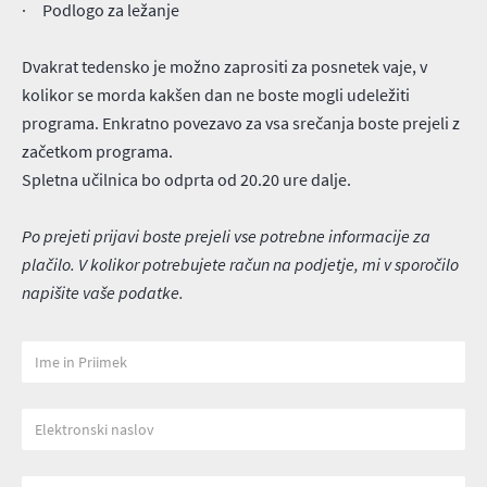
· Podlogo za ležanje
Dvakrat tedensko je možno zaprositi za posnetek vaje, v
kolikor se morda kakšen dan ne boste mogli udeležiti
programa. Enkratno povezavo za vsa srečanja boste prejeli z
začetkom programa.
Spletna učilnica bo odprta od 20.20 ure dalje.
Po prejeti prijavi boste prejeli vse potrebne informacije za
plačilo. V kolikor potrebujete račun na podjetje, mi v sporočilo
napišite vaše podatke.