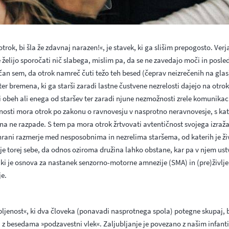
 otrok, bi šla že zdavnaj narazen!«, je stavek, ki ga slišim prepogosto. Ve
e želijo sporočati nič slabega, mislim pa, da se ne zavedajo moči in posle
čan sem, da otrok namreč čuti težo teh besed (čeprav neizrečenih na glas
er bremena, ki ga starši zaradi lastne čustvene nezrelosti dajejo na otro
obeh ali enega od staršev ter zaradi njune nezmožnosti zrele komunikaci
osti mora otrok po zakonu o ravnovesju v nasprotno neravnovesje, s kat
ina ne razpade. S tem pa mora otrok žrtvovati avtentičnost svojega izraža
hrani razmerje med nesposobnima in nezrelima staršema, od katerih je ži
je torej sebe, da odnos oziroma družina lahko obstane, kar pa v njem ust
ki je osnova za nastanek senzorno-motorne amnezije (SMA) in (pre)življenj
je.
bljenost«, ki dva človeka (ponavadi nasprotnega spola) potegne skupaj, 
i z besedama »podzavestni vlek«. Zaljubljanje je povezano z našim infant