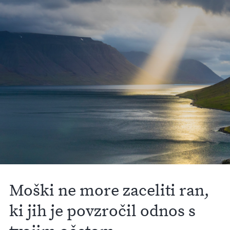
Moški ne more zaceliti ran,
ki jih je povzročil odnos s