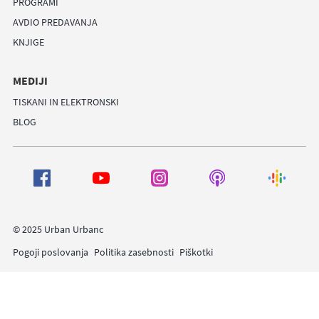
PROGRAMI
AVDIO PREDAVANJA
KNJIGE
MEDIJI
TISKANI IN ELEKTRONSKI
BLOG
© 2025 Urban Urbanc
Pogoji poslovanja
Politika zasebnosti
Piškotki
prijava
0